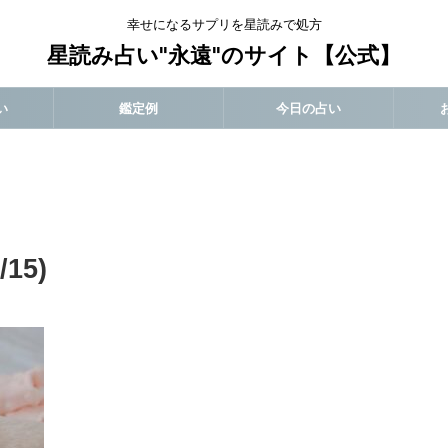
幸せになるサプリを星読みで処方
星読み占い"永遠"のサイト【公式】
い
鑑定例
今日の占い
15)