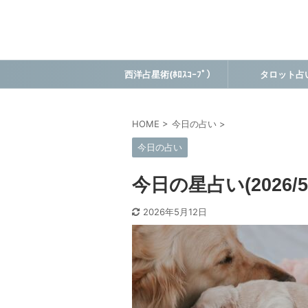
西洋占星術(ﾎﾛｽｺｰﾌﾟ）
タロット占
HOME
>
今日の占い
>
今日の占い
今日の星占い(2026/5/
2026年5月12日