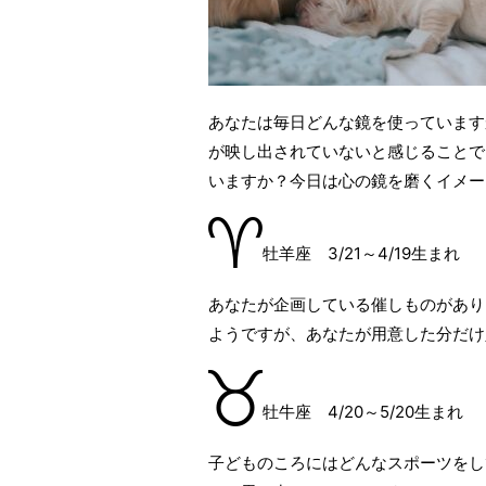
あなたは毎日どんな鏡を使っています
が映し出されていないと感じることで
いますか？今日は心の鏡を磨くイメー
牡羊座 3/21～4/19生まれ
あなたが企画している催しものがあり
ようですが、あなたが用意した分だけ
牡牛座 4/20～5/20生まれ
子どものころにはどんなスポーツをし