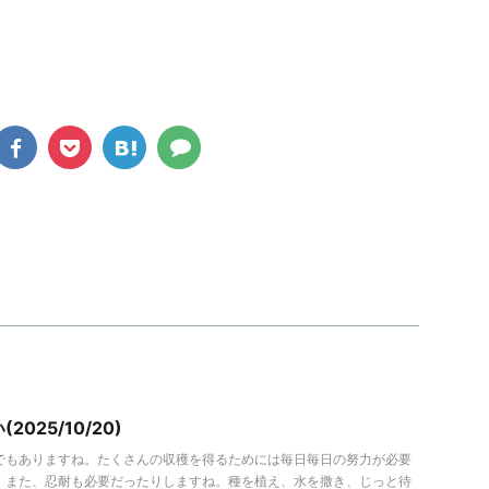
025/10/20)
でもありますね。たくさんの収穫を得るためには毎日毎日の努力が必要
。また、忍耐も必要だったりしますね。種を植え、水を撒き、じっと待