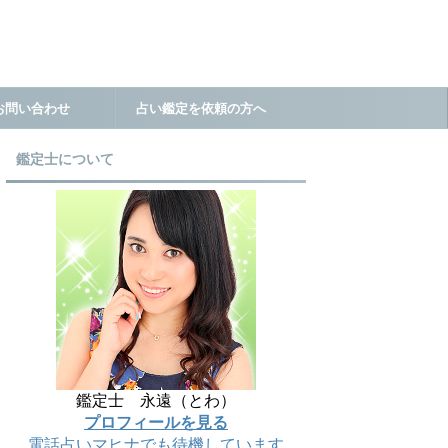
お問い合わせ
占い鑑定を依頼の方へ
鑑定士について
鑑定士 永遠（とわ）
プロフィールを見る
電話占いマヒナでも待機しています