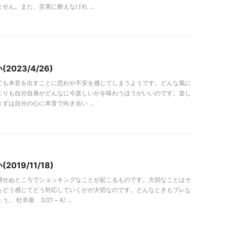
せん。また、災害に耐えなけれ ...
2023/4/26)
ても本音を出すことに恐れや不安を感じてしまうようです。どんな風に
よりも自分自身がどんなに今楽しいかを味わうほうがいいのです。楽し
ずは自分の心に本音で向き合い ...
019/11/18)
期せぬところでショッキングなことが起こるものです。大切なことはそ
をどう感じてどう対応していくかが大切なのです。どんなときもブレな
 牡羊座 3/21～4/ ...