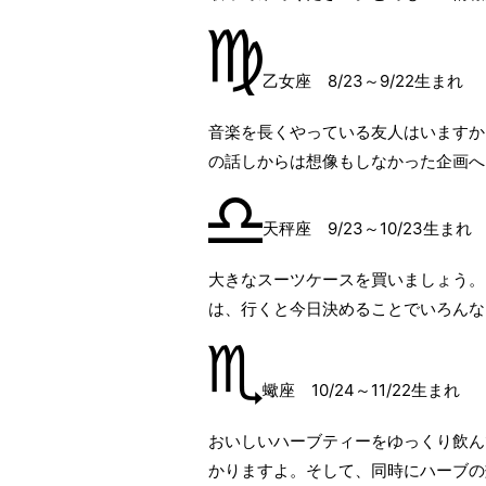
乙女座 8/23～9/22生まれ
音楽を長くやっている友人はいますか
の話しからは想像もしなかった企画へ
天秤座 9/23～10/23生まれ
大きなスーツケースを買いましょう。
は、行くと今日決めることでいろんな
蠍座 10/24～11/22生まれ
おいしいハーブティーをゆっくり飲ん
かりますよ。そして、同時にハーブの