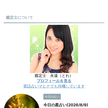
鑑定士について
鑑定士 永遠（とわ）
プロフィールを見る
電話占いマヒナでも待機しています
今日の占い
今日の星占い(2026/8/9)