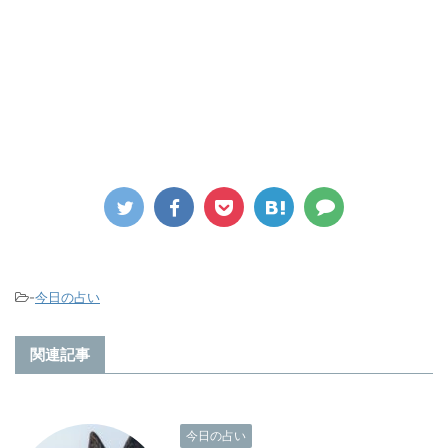
-
今日の占い
関連記事
今日の占い