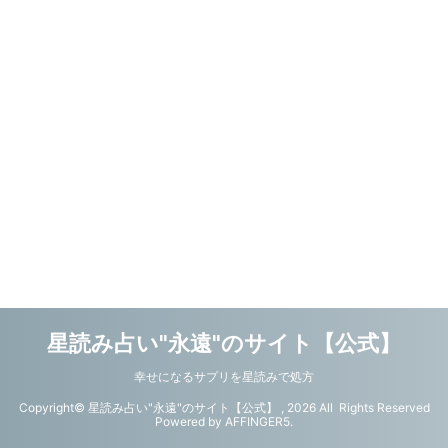
星読み占い"永遠"のサイト【公式】
幸せになるサプリを星読みで処方
Copyright© 星読み占い"永遠"のサイト【公式】 , 2026 All Rights Reserved
Powered by
AFFINGER5
.