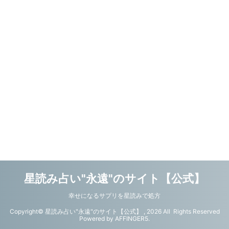
星読み占い"永遠"のサイト【公式】
幸せになるサプリを星読みで処方
Copyright© 星読み占い"永遠"のサイト【公式】 , 2026 All Rights Reserved
Powered by
AFFINGER5
.