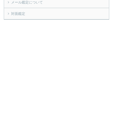
メール鑑定について
対面鑑定