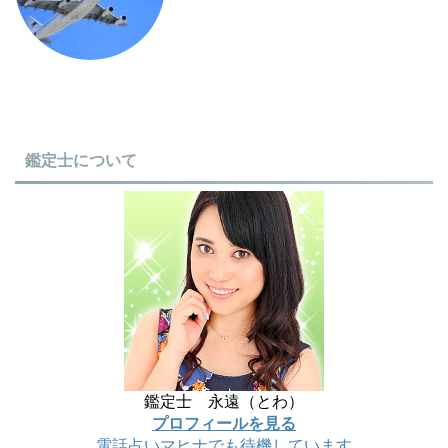
鑑定士について
鑑定士 永遠（とわ）
プロフィールを見る
電話占いマヒナでも待機しています