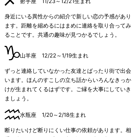
射手座 11/23～12/21生まれ
身近にいる異性からの紹介で新しい恋の予感があり
ます。距離を縮めるにはまめに連絡を取り合ってみ
ることです。共通の趣味が見つかるでしょう。
山羊座 12/22～1/19生まれ
ずっと連絡していなかった友達とばったり街で出会
います。ほんのすこしの立ち話からいろんなきっか
けが生まれてくるはずです。ご縁を大事にしていき
ましょう。
水瓶座 1/20～2/18生まれ
断りたいけど断りにくい仕事の依頼があります。相