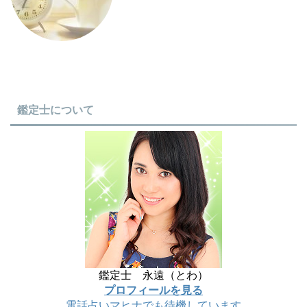
鑑定士について
鑑定士 永遠（とわ）
プロフィールを見る
電話占いマヒナでも待機しています