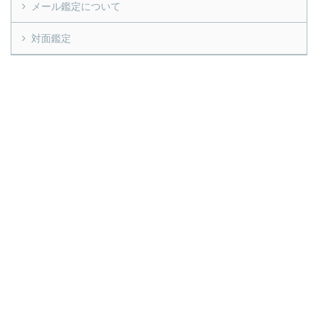
メール鑑定について
対面鑑定