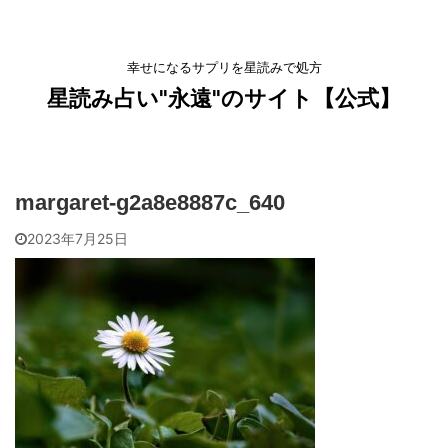
幸せになるサプリを星読みで処方
星読み占い"永遠"のサイト【公式】
margaret-g2a8e8887c_640
2023年7月25日