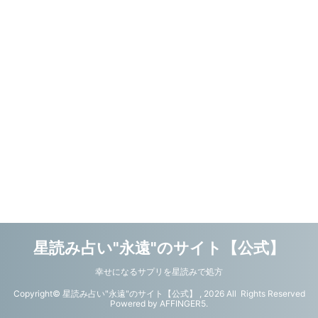
星読み占い"永遠"のサイト【公式】
幸せになるサプリを星読みで処方
Copyright© 星読み占い"永遠"のサイト【公式】 , 2026 All Rights Reserved
Powered by
AFFINGER5
.