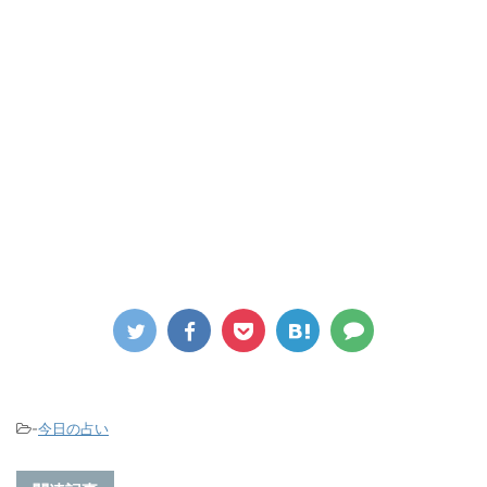
-
今日の占い