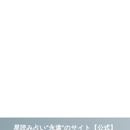
星読み占い"永遠"のサイト【公式】