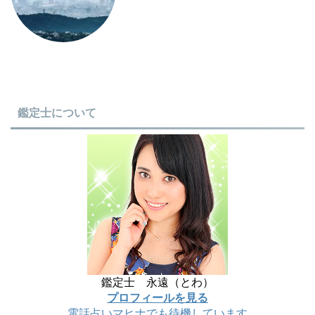
鑑定士について
鑑定士 永遠（とわ）
プロフィールを見る
電話占いマヒナでも待機しています