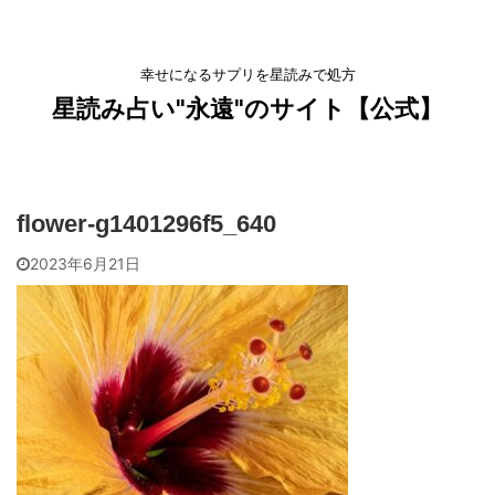
幸せになるサプリを星読みで処方
星読み占い"永遠"のサイト【公式】
flower-g1401296f5_640
2023年6月21日