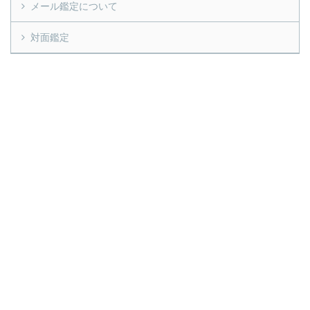
メール鑑定について
対面鑑定