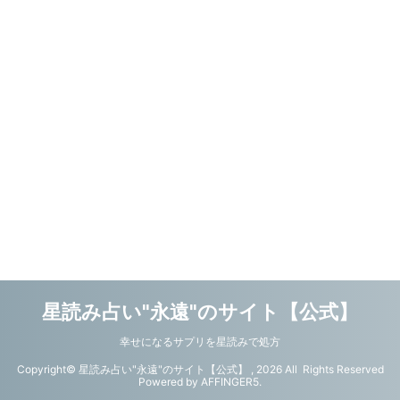
星読み占い"永遠"のサイト【公式】
幸せになるサプリを星読みで処方
Copyright© 星読み占い"永遠"のサイト【公式】 , 2026 All Rights Reserved
Powered by
AFFINGER5
.