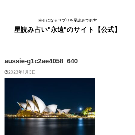
幸せになるサプリを星読みで処方
星読み占い"永遠"のサイト【公式】
aussie-g1c2ae4058_640
2023年1月3日