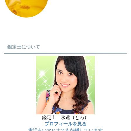
鑑定士について
鑑定士 永遠（とわ）
プロフィールを見る
電話占いマヒナでも待機しています