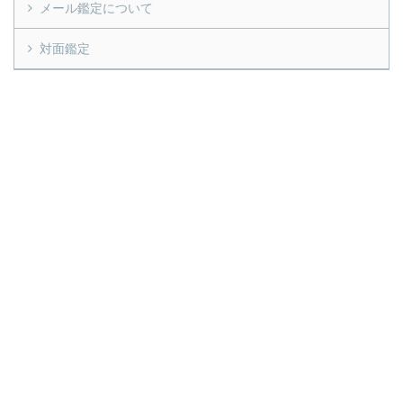
メール鑑定について
対面鑑定