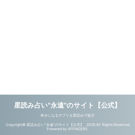
星読み占い"永遠"のサイト【公式】
幸せになるサプリを星読みで処方
Copyright© 星読み占い"永遠"のサイト【公式】 , 2026 All Rights Reserved
Powered by
AFFINGER5
.