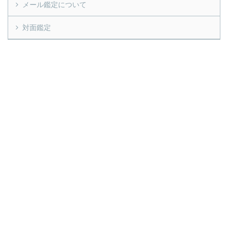
メール鑑定について
対面鑑定