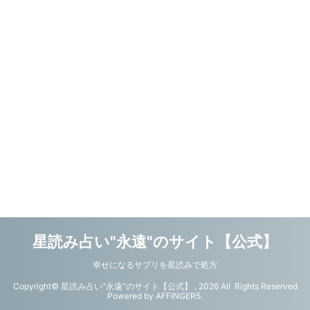
星読み占い"永遠"のサイト【公式】
幸せになるサプリを星読みで処方
Copyright© 星読み占い"永遠"のサイト【公式】 , 2026 All Rights Reserved
Powered by
AFFINGER5
.