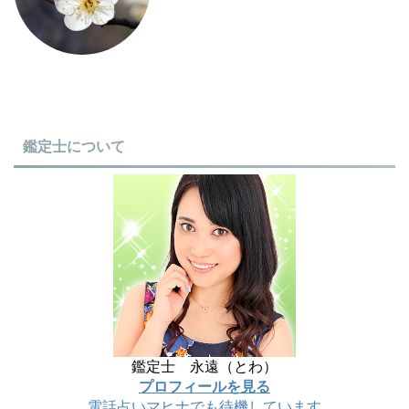
鑑定士について
鑑定士 永遠（とわ）
プロフィールを見る
電話占いマヒナでも待機しています