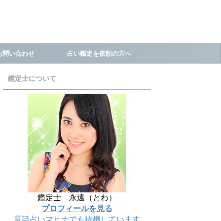
お問い合わせ
占い鑑定を依頼の方へ
鑑定士について
鑑定士 永遠（とわ）
プロフィールを見る
電話占いマヒナでも待機しています