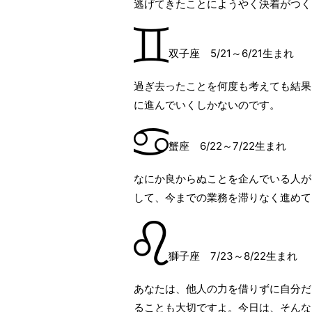
逃げてきたことにようやく決着がつく
双子座 5/21～6/21生まれ
過ぎ去ったことを何度も考えても結果
に進んでいくしかないのです。
蟹座 6/22～7/22生まれ
なにか良からぬことを企んでいる人が
して、今までの業務を滞りなく進めて
獅子座 7/23～8/22生まれ
あなたは、他人の力を借りずに自分だ
ることも大切ですよ。今日は、そんな