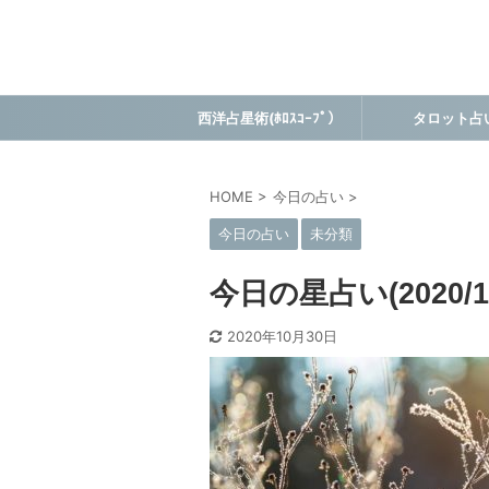
西洋占星術(ﾎﾛｽｺｰﾌﾟ）
タロット占
HOME
>
今日の占い
>
今日の占い
未分類
今日の星占い(2020/11
2020年10月30日