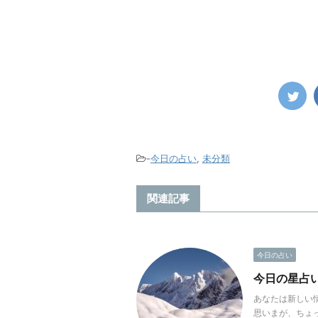
-
今日の占い
,
未分類
関連記事
今日の占い
今日の星占い(
あなたは新しい
思いまが、ちょ