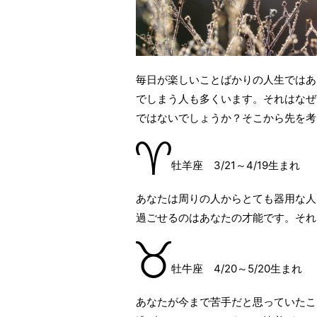
毎日が楽しいことばかりの人生ではあ
でしまう人も多くいます。それはなぜ
ではないでしょうか？そこから先を考
牡羊座 3/21～4/19生まれ
あなたは周りの人からとても器用な人
過ごせるのはあなたの才能です。それ
牡牛座 4/20～5/20生まれ
あなたが今まで苦手だと思っていたこ