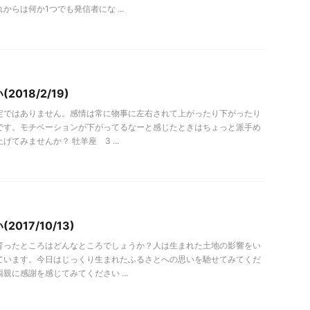
からは何か1つでも発信者にな ...
018/2/19)
定ではありません。感情は常に物事に左右されて上がったり下がったり
です。モチベーションが下がってるなーと感じたときはちょっと派手め
げてみませんか？ 牡羊座 3 ...
017/10/13)
育ったところはどんなところでしょうか？人は生まれた土地の影響をい
ています。今日はじっくり生まれたふるさとへの思いを馳せてみてくだ
親に感謝を感じてみてください ...