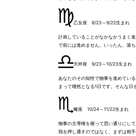
乙女座 8/23～9/22生まれ
計画していることがなかなかうまく進
で前には進めません。いったん、落ち
天秤座 9/23～10/23生まれ
あなたのその知性で物事を進めている
まって唖然となる1日です。そんな日
蠍座 10/24～11/22生まれ
物事の主導権を握って思い通りにして
我を押し通すのではなく、まずは相手