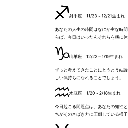
射手座 11/23～12/21生まれ
あなたの人生の時間はなにが主な時間
らば、今日はいったんそれらを横に休
山羊座 12/22～1/19生まれ
ずっと考えてきたことにとうとう結論
しい気持ちになれることでしょう。
水瓶座 1/20～2/18生まれ
今日起こる問題点は、あなたの知性と
ちがそのさばき方に圧倒している様子