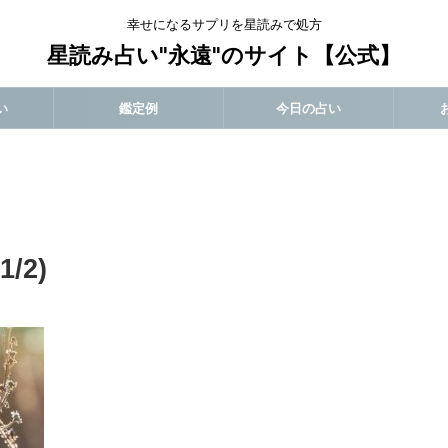
幸せになるサプリを星読みで処方
星読み占い"永遠"のサイト【公式】
い
鑑定例
今日の占い
/2)