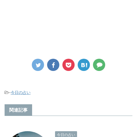
-
今日の占い
関連記事
今日の占い