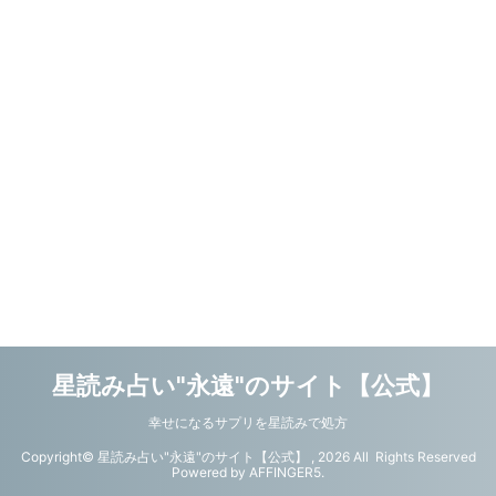
星読み占い"永遠"のサイト【公式】
幸せになるサプリを星読みで処方
Copyright© 星読み占い"永遠"のサイト【公式】 , 2026 All Rights Reserved
Powered by
AFFINGER5
.