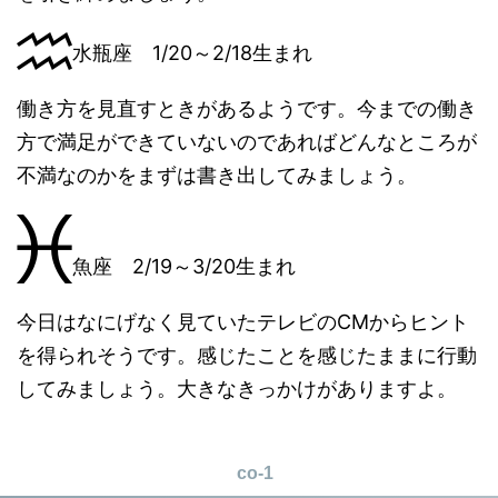
水瓶座 1/20～2/18生まれ
働き方を見直すときがあるようです。今までの働き
方で満足ができていないのであればどんなところが
不満なのかをまずは書き出してみましょう。
魚座 2/19～3/20生まれ
今日はなにげなく見ていたテレビのCMからヒント
を得られそうです。感じたことを感じたままに行動
してみましょう。大きなきっかけがありますよ。
co-1