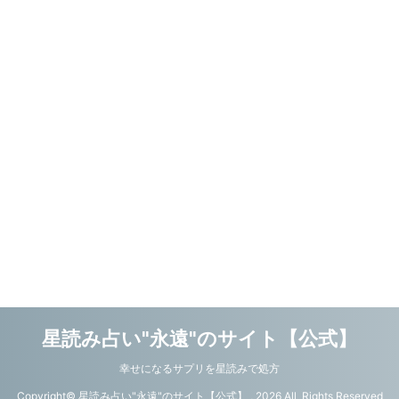
星読み占い"永遠"のサイト【公式】
幸せになるサプリを星読みで処方
Copyright© 星読み占い"永遠"のサイト【公式】 , 2026 All Rights Reserved