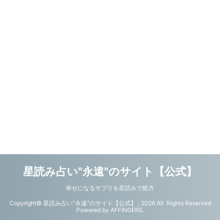
星読み占い"永遠"のサイト【公式】
幸せになるサプリを星読みで処方
Copyright© 星読み占い"永遠"のサイト【公式】 , 2026 All Rights Reserved
Powered by
AFFINGER5
.