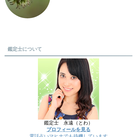
鑑定士について
鑑定士 永遠（とわ）
プロフィールを見る
電話占いマヒナでも待機しています