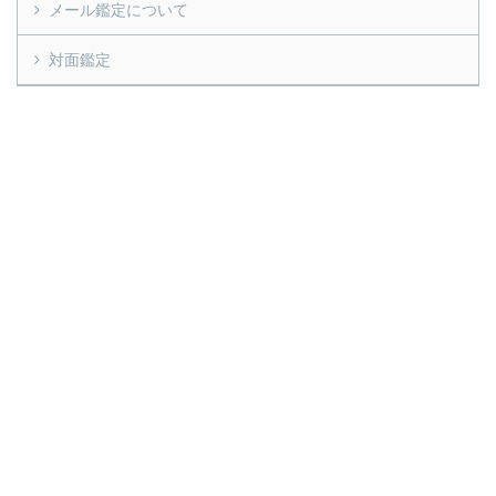
メール鑑定について
対面鑑定