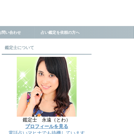
お問い合わせ
占い鑑定を依頼の方へ
鑑定士について
鑑定士 永遠（とわ）
プロフィールを見る
電話占いマヒナでも待機しています