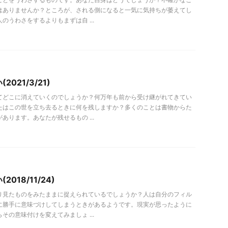
はありませんか？ところが、される側になると一気に気持ちが萎えてし
のうわさをするよりもまずは自 ...
021/3/21)
てどこに消えていくのでしょうか？何万年も前から受け継がれてきてい
たはこの世を立ち去るときに何を残しますか？多くのことは書物からた
あります。あなたが残せるもの ...
018/11/24)
り見たものをみたままに捉えられているでしょうか？人は自分のフィル
に勝手に意味づけしてしまうときがあるようです。現実が思ったように
その意味付けを変えてみましょ ...