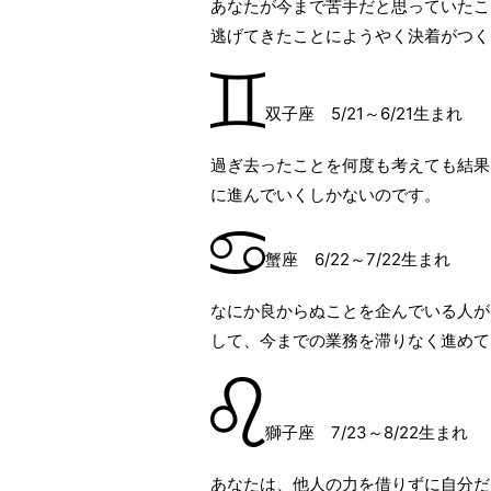
あなたが今まで苦手だと思っていたこ
逃げてきたことにようやく決着がつく
双子座 5/21～6/21生まれ
過ぎ去ったことを何度も考えても結果
に進んでいくしかないのです。
蟹座 6/22～7/22生まれ
なにか良からぬことを企んでいる人が
して、今までの業務を滞りなく進めて
獅子座 7/23～8/22生まれ
あなたは、他人の力を借りずに自分だ