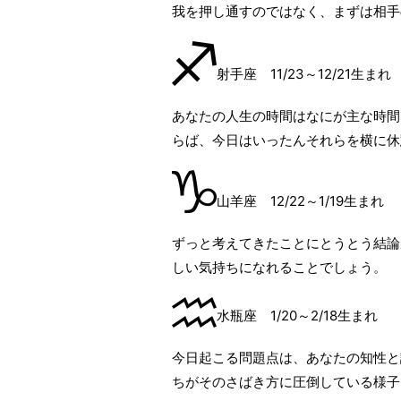
我を押し通すのではなく、まずは相手
射手座 11/23～12/21生まれ
あなたの人生の時間はなにが主な時間
らば、今日はいったんそれらを横に休
山羊座 12/22～1/19生まれ
ずっと考えてきたことにとうとう結論
しい気持ちになれることでしょう。
水瓶座 1/20～2/18生まれ
今日起こる問題点は、あなたの知性と
ちがそのさばき方に圧倒している様子