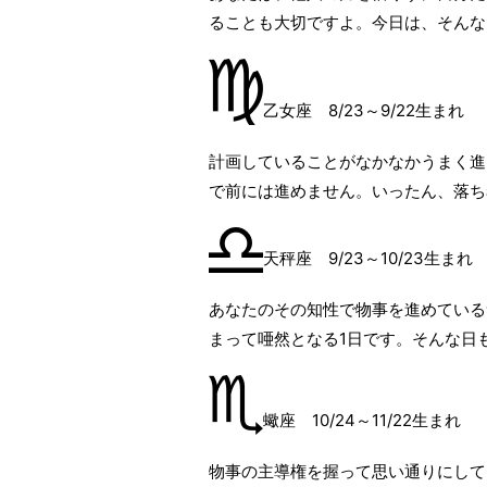
ることも大切ですよ。今日は、そんな
乙女座 8/23～9/22生まれ
計画していることがなかなかうまく進
で前には進めません。いったん、落ち
天秤座 9/23～10/23生まれ
あなたのその知性で物事を進めている
まって唖然となる1日です。そんな日
蠍座 10/24～11/22生まれ
物事の主導権を握って思い通りにして