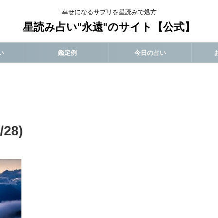
幸せになるサプリを星読みで処方
星読み占い"永遠"のサイト【公式】
い
鑑定例
今日の占い
28)