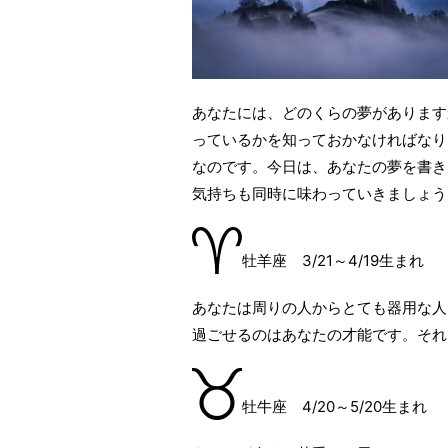
あなたには、どのくらの夢があります
っているかを知っておかなければなり
なのです。今日は、あなたの夢を書き
気持ちも同時に味わっていきましょう
牡羊座 3/21～4/19生まれ
あなたは周りの人からとても器用な人
過ごせるのはあなたの才能です。それ
牡牛座 4/20～5/20生まれ