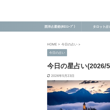
西洋占星術(ﾎﾛｽｺｰﾌﾟ）
タロット占
HOME
>
今日の占い
>
今日の占い
今日の星占い(2026/5/
2026年5月23日