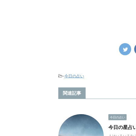
-
今日の占い
関連記事
今日の占い
今日の星占い(2
人はいろいろな