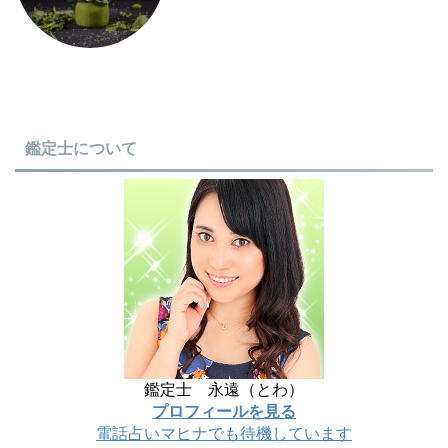
鑑定士について
鑑定士 永遠（とわ）
プロフィールを見る
電話占いマヒナでも待機しています