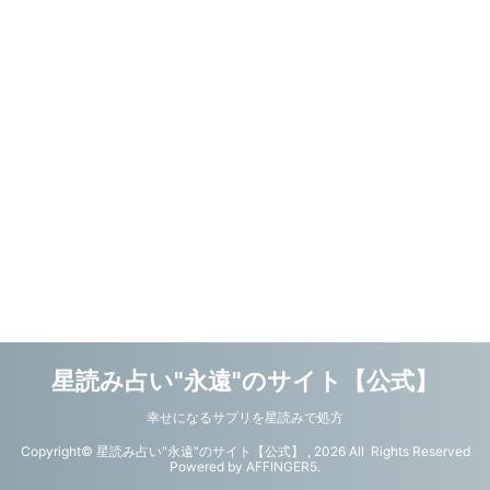
星読み占い"永遠"のサイト【公式】
幸せになるサプリを星読みで処方
Copyright© 星読み占い"永遠"のサイト【公式】 , 2026 All Rights Reserved
Powered by
AFFINGER5
.