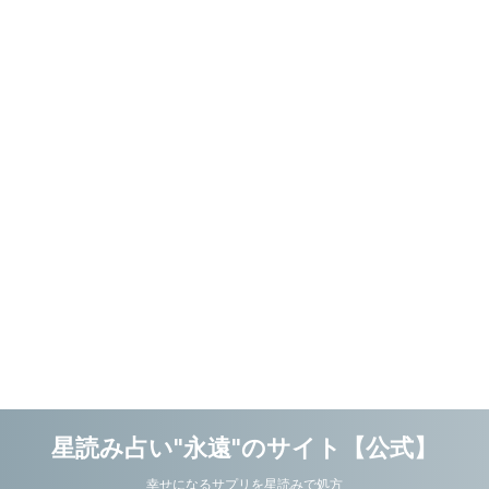
星読み占い"永遠"のサイト【公式】
幸せになるサプリを星読みで処方