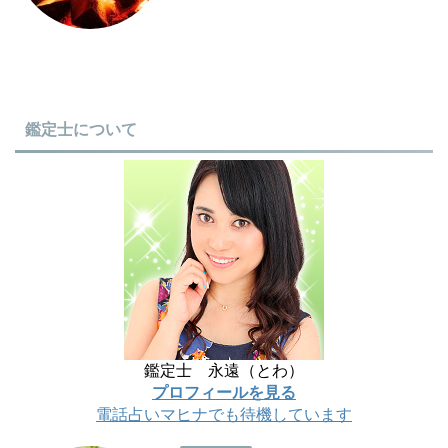
鑑定士について
鑑定士 永遠（とわ）
プロフィールを見る
電話占いマヒナでも待機しています