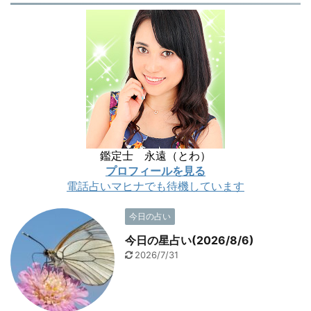
鑑定士 永遠（とわ）
プロフィールを見る
電話占いマヒナでも待機しています
今日の占い
今日の星占い(2026/8/6)
2026/7/31