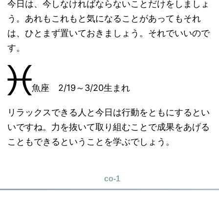
今日は、今しなければならないことだけをしましょ
う。あれもこれもと気になることがあってもそれ
は、ひとまず置いておきましょう。それでいいので
す。
魚座 2/19～3/20生まれ
リラックスできる人と今日は行動をともにするとい
いですね。力を抜いて取り組むことで成果をあげる
こともできるということを学ぶでしょう。
co-1