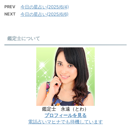
PREV
今日の星占い(2025/6/4)
NEXT
今日の星占い(2025/6/6)
鑑定士について
鑑定士 永遠（とわ）
プロフィールを見る
電話占いマヒナでも待機しています