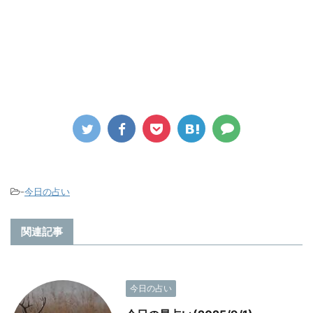
-
今日の占い
関連記事
今日の占い