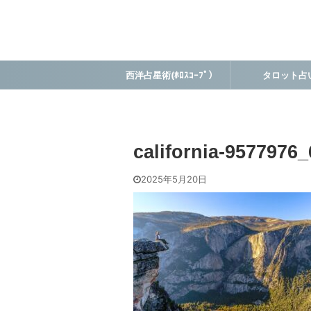
西洋占星術(ﾎﾛｽｺｰﾌﾟ）
タロット占
california-9577976
2025年5月20日