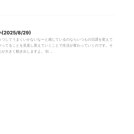
2025/8/29)
うつしてうまくいかないなーと感じているのならいつもの日課を変えて
やってることを見直し変えていくことで生活が変わっていくのです。そ
が大きく動き出しますよ。 牡 ...