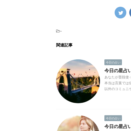
-
関連記事
今日の占い
今日の星占い(2
あなたが普段使
本当は言葉では
以外のコミュニケ
今日の占い
今日の星占い(