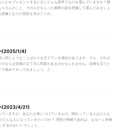
なにかをプレゼントするときにどんな基準でものを選んでいますか？贈
もちろんのこと、その人がもらった瞬間の顔を想像して選んでみましょ
想像とおりの笑顔を見せてくれ ...
025/1/4)
際に同じようなことばかりを立てている場合があります。でも、それが
いのならば目標の立て方に問題があるのかもしれません。目標を立てた
で進めてやってみましょう。ど ...
023/4/21)
っていますが、あなたが身につけているもの。関わっている人はどんな
分がどんな人になっていきたいのか？ 理想が明確であれば、なるべく本物
にするのがいいでしょう。 ...