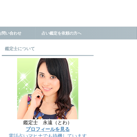
お問い合わせ
占い鑑定を依頼の方へ
鑑定士について
鑑定士 永遠（とわ）
プロフィールを見る
電話占いマヒナでも待機しています