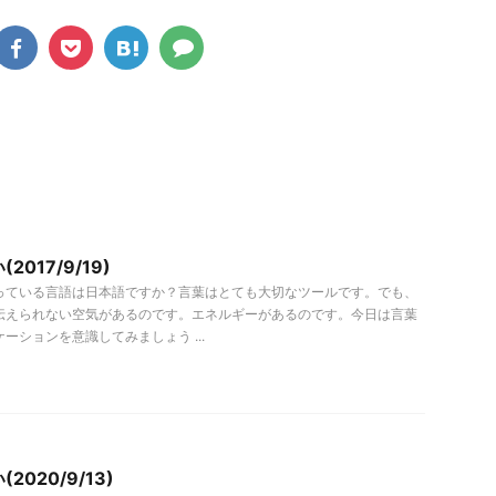
017/9/19)
っている言語は日本語ですか？言葉はとても大切なツールです。でも、
伝えられない空気があるのです。エネルギーがあるのです。今日は言葉
ーションを意識してみましょう ...
2020/9/13)