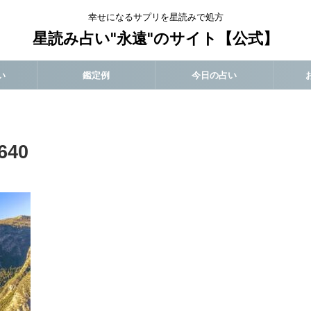
幸せになるサプリを星読みで処方
星読み占い"永遠"のサイト【公式】
い
鑑定例
今日の占い
_640