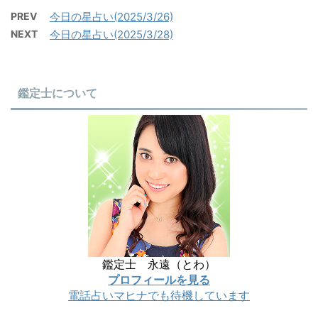
PREV
今日の星占い(2025/3/26)
NEXT
今日の星占い(2025/3/28)
鑑定士について
鑑定士 永遠（とわ）
プロフィールを見る
電話占いマヒナでも待機しています