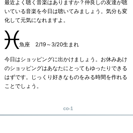
最近よく聴く音楽はありますか？仲良しの友達が聴
いている音楽を今日は聴いてみましょう。気分も変
化して元気になれますよ。
魚座 2/19～3/20生まれ
今日はショッピングに出かけましょう。お休みあけ
のショッピングはあなたにとってもゆったりできる
はずです。じっくり好きなものをみる時間を作れる
ことでしょう。
co-1