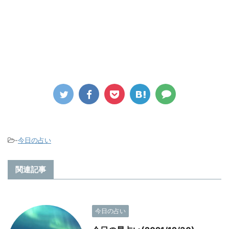
-
今日の占い
関連記事
今日の占い