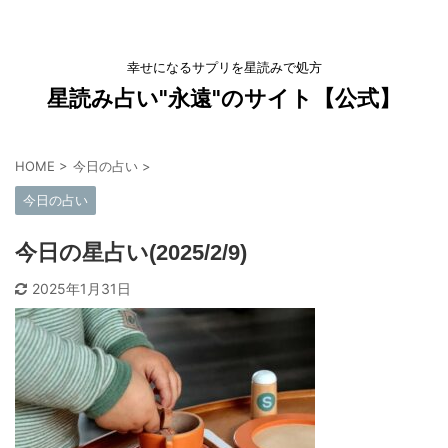
幸せになるサプリを星読みで処方
星読み占い"永遠"のサイト【公式】
HOME
>
今日の占い
>
今日の占い
今日の星占い(2025/2/9)
2025年1月31日