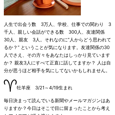
人生で出会う数 3万人、学校、仕事での関わり 3
千人、親しい会話ができる数 300人、友達関係
30人、親友 3人。それなのに”人からどう思われて
るか？” ということが気になります。友達関係の30
人でさえ、その方々をあなたはしっかり見ています
か？ 親友3人にすべて正直に話してますか？ 人は自
分が思うほど相手を気にしてないかもしれません。
牡羊座 3/21～4/19生まれ
毎日決まって読んでいる新聞やメールマガジンはあ
りますか？今日はそこで目に留まったことから考え