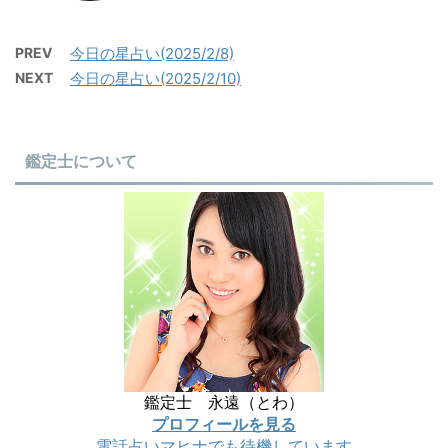
PREV
今日の星占い(2025/2/8)
NEXT
今日の星占い(2025/2/10)
鑑定士について
鑑定士 永遠（とわ）
プロフィールを見る
電話占いマヒナでも待機しています