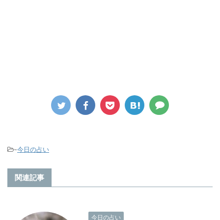
-
今日の占い
関連記事
今日の占い