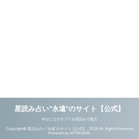
星読み占い"永遠"のサイト【公式】
幸せになるサプリを星読みで処方
Copyright© 星読み占い"永遠"のサイト【公式】 , 2026 All Rights Reserved
Powered by
AFFINGER5
.