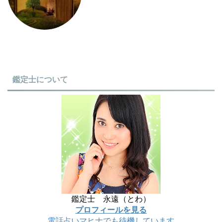
鑑定士について
鑑定士 永遠（とわ）
プロフィールを見る
電話占いマヒナでも待機しています