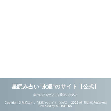
星読み占い"永遠"のサイト【公式】
幸せになるサプリを星読みで処方
Copyright© 星読み占い"永遠"のサイト【公式】 , 2026 All Rights Reserved
Powered by
AFFINGER5
.