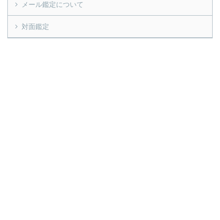
メール鑑定について
対面鑑定