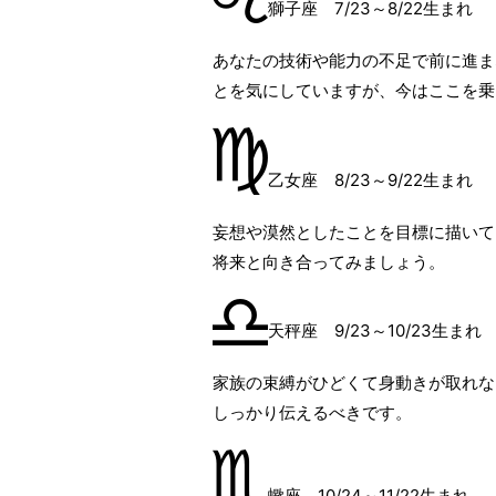
獅子座 7/23～8/22生まれ
あなたの技術や能力の不足で前に進ま
とを気にしていますが、今はここを乗
乙女座 8/23～9/22生まれ
妄想や漠然としたことを目標に描いて
将来と向き合ってみましょう。
天秤座 9/23～10/23生まれ
家族の束縛がひどくて身動きが取れな
しっかり伝えるべきです。
蠍座 10/24～11/22生まれ