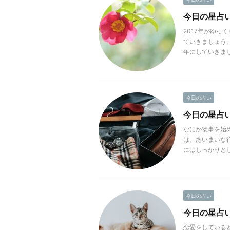
今日の星占い(2
2017年がゆ
ていきましょう
年にしていきましょ
今日の占い
今日の星占い(
なにか物事を始
は、あいまいな
にはしっかりとし
今日の占い
今日の星占い(2
恋愛をしている