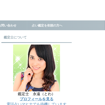
お問い合わせ
占い鑑定を依頼の方へ
鑑定士について
鑑定士 永遠（とわ）
プロフィールを見る
電話占いマヒナでも待機しています