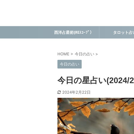
西洋占星術(ﾎﾛｽｺｰﾌﾟ）
タロット占
HOME
>
今日の占い
>
今日の占い
今日の星占い(2024/2/
2024年2月22日