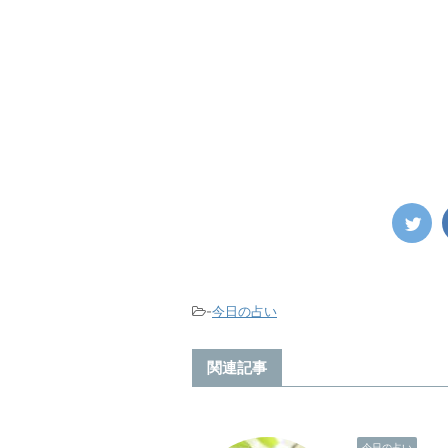
-
今日の占い
関連記事
今日の占い