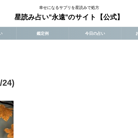
幸せになるサプリを星読みで処方
星読み占い"永遠"のサイト【公式】
い
鑑定例
今日の占い
24)