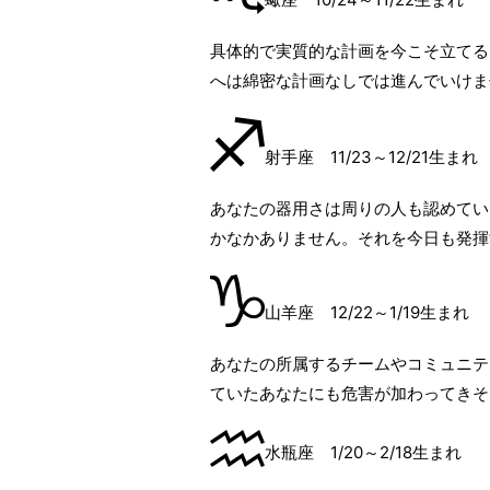
具体的で実質的な計画を今こそ立てる
へは綿密な計画なしでは進んでいけま
射手座 11/23～12/21生まれ
あなたの器用さは周りの人も認めてい
かなかありません。それを今日も発揮
山羊座 12/22～1/19生まれ
あなたの所属するチームやコミュニテ
ていたあなたにも危害が加わってきそ
水瓶座 1/20～2/18生まれ