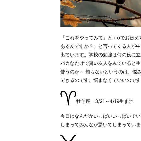
「これをやってみて」と＋αでお伝え
あるんですか？」と言ってくる人が中
出ています。学校の勉強は何の役に立
バカなだけで賢い友人をみていると生
使うのか～ 知らないというのは、悩
できるのです。悩まなくていいのです
牡羊座 3/21～4/19生まれ
今日はなんだかいっぱいいっぱいでい
しまってみんなが驚いてしまっていま