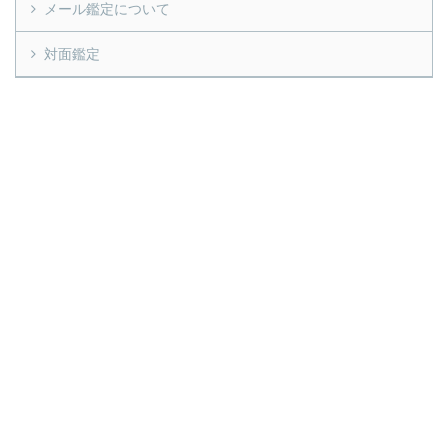
メール鑑定について
対面鑑定