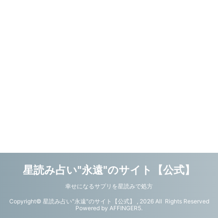
星読み占い"永遠"のサイト【公式】
幸せになるサプリを星読みで処方
Copyright© 星読み占い"永遠"のサイト【公式】 , 2026 All Rights Reserved
Powered by
AFFINGER5
.