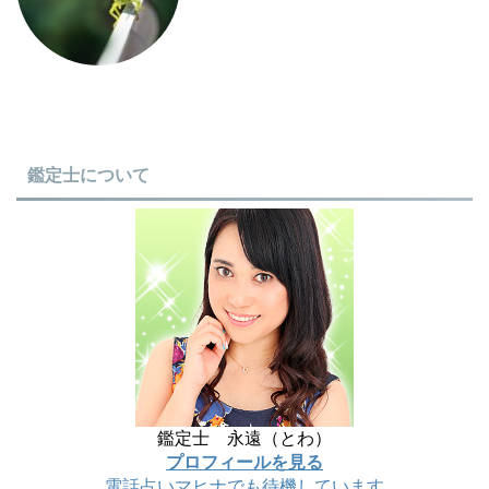
鑑定士について
鑑定士 永遠（とわ）
プロフィールを見る
電話占いマヒナでも待機しています