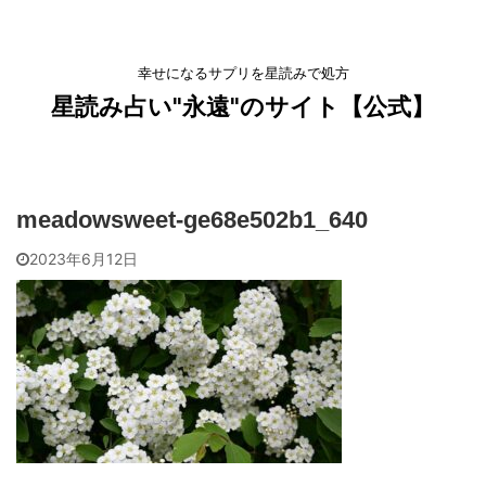
幸せになるサプリを星読みで処方
星読み占い"永遠"のサイト【公式】
meadowsweet-ge68e502b1_640
2023年6月12日