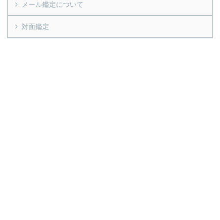
メール鑑定について
対面鑑定