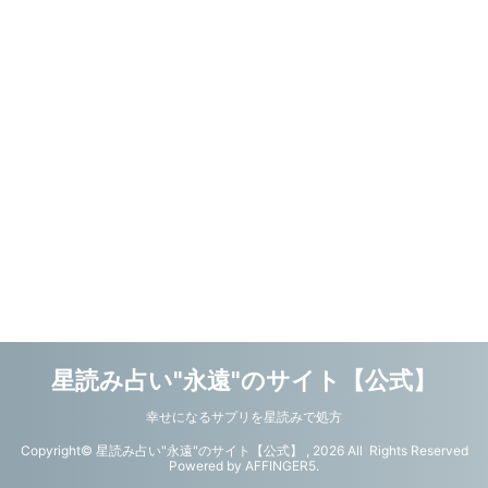
星読み占い"永遠"のサイト【公式】
幸せになるサプリを星読みで処方
Copyright© 星読み占い"永遠"のサイト【公式】 , 2026 All Rights Reserved
Powered by
AFFINGER5
.