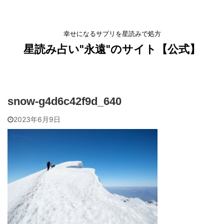
幸せになるサプリを星読みで処方
星読み占い"永遠"のサイト【公式】
snow-g4d6c42f9d_640
2023年6月9日