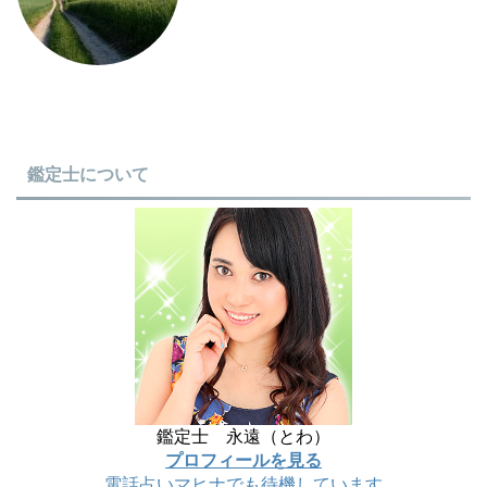
鑑定士について
鑑定士 永遠（とわ）
プロフィールを見る
電話占いマヒナでも待機しています