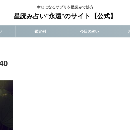
幸せになるサプリを星読みで処方
星読み占い"永遠"のサイト【公式】
い
鑑定例
今日の占い
40