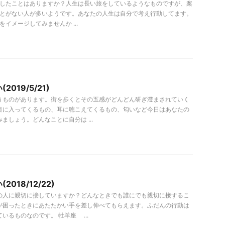
をしたことはありますか？人生は長い旅をしているようなものですが、案
ことがない人が多いようです。あなたの人生は自分で考え行動してます。
をイメージしてみませんか ...
019/5/21)
うものがあります。街を歩くとその五感がどんどん研ぎ澄まされていく
目に入ってくるもの、耳に聴こえてくるもの、匂いなど今日はあなたの
ましょう。どんなことに自分は ...
018/12/22)
の人に親切に接していますか？どんなときでも誰にでも親切に接するこ
が困ったときにあたたかい手を差し伸べてもらえます。ふだんの行動は
いるものなのです。 牡羊座 ...