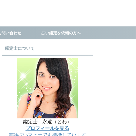
お問い合わせ
占い鑑定を依頼の方へ
鑑定士について
鑑定士 永遠（とわ）
プロフィールを見る
電話占いマヒナでも待機しています