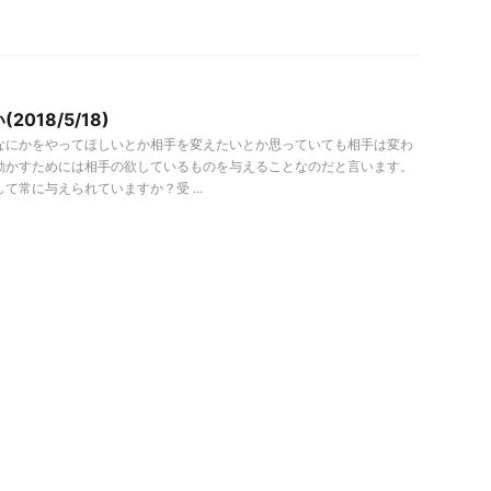
018/5/18)
なにかをやってほしいとか相手を変えたいとか思っていても相手は変わ
動かすためには相手の欲しているものを与えることなのだと言います。
て常に与えられていますか？受 ...