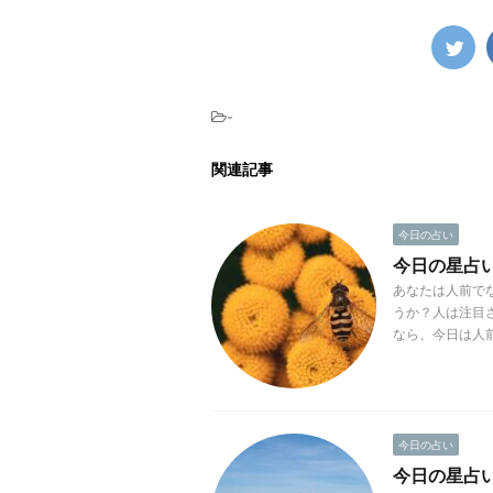
-
関連記事
今日の占い
今日の星占い(
あなたは人前で
うか？人は注目
なら、今日は人前
今日の占い
今日の星占い(2