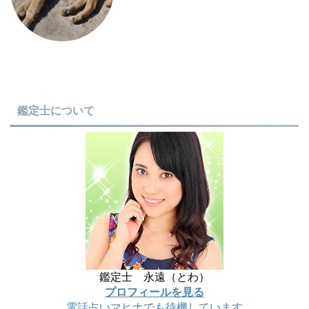
鑑定士について
鑑定士 永遠（とわ）
プロフィールを見る
電話占いマヒナでも待機しています