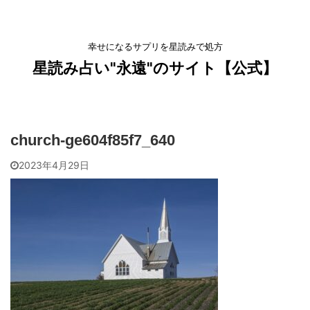
幸せになるサプリを星読みで処方
星読み占い"永遠"のサイト【公式】
church-ge604f85f7_640
2023年4月29日