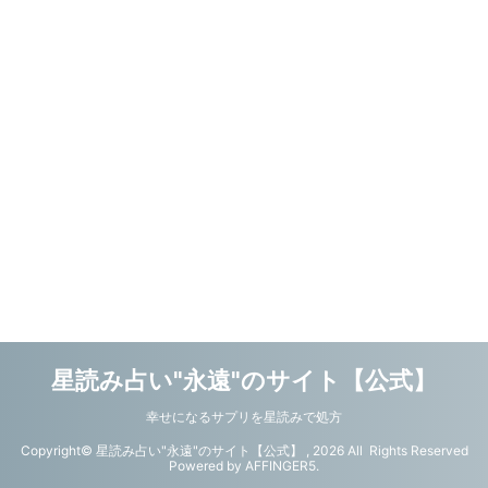
星読み占い"永遠"のサイト【公式】
幸せになるサプリを星読みで処方
Copyright© 星読み占い"永遠"のサイト【公式】 , 2026 All Rights Reserved
Powered by
AFFINGER5
.