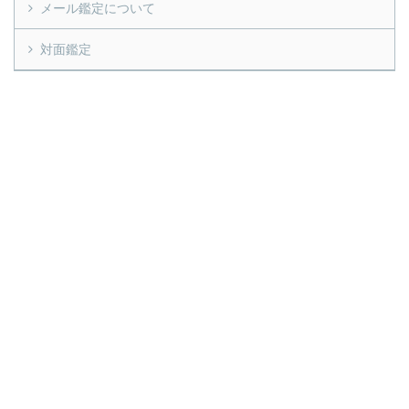
メール鑑定について
対面鑑定