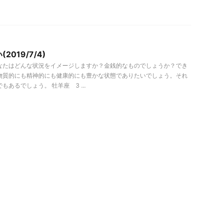
2019/7/4)
なたはどんな状況をイメージしますか？金銭的なものでしょうか？でき
物質的にも精神的にも健康的にも豊かな状態でありたいでしょう。それ
もあるでしょう。 牡羊座 3 ...