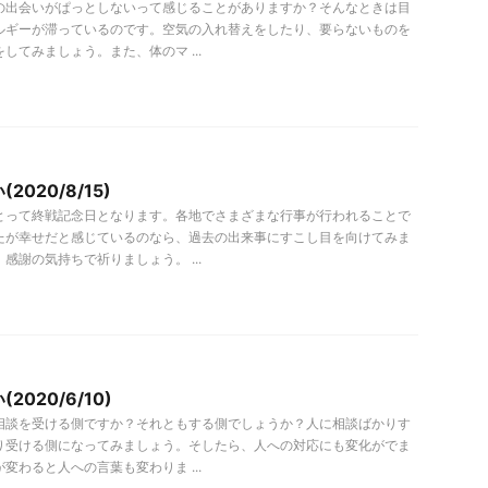
の出会いがぱっとしないって感じることがありますか？そんなときは目
ルギーが滞っているのです。空気の入れ替えをしたり、要らないものを
してみましょう。また、体のマ ...
020/8/15)
とって終戦記念日となります。各地でさまざまな行事が行われることで
たが幸せだと感じているのなら、過去の出来事にすこし目を向けてみま
感謝の気持ちで祈りましょう。 ...
2020/6/10)
相談を受ける側ですか？それともする側でしょうか？人に相談ばかりす
り受ける側になってみましょう。そしたら、人への対応にも変化がでま
変わると人への言葉も変わりま ...