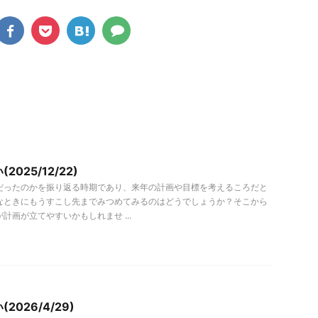
025/12/22)
だったのかを振り返る時期であり、来年の計画や目標を考えるころだと
なときにもうすこし先までみつめてみるのはどうでしょうか？そこから
計画が立てやすいかもしれませ ...
2026/4/29)