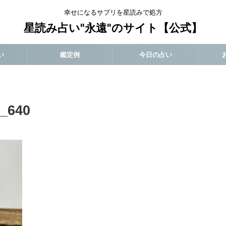
幸せになるサプリを星読みで処方
星読み占い"永遠"のサイト【公式】
い
鑑定例
今日の占い
_640