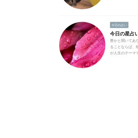
今日の占い
今日の星占い(
豊かと聞いてあ
ることならば、
が人生のテーマで