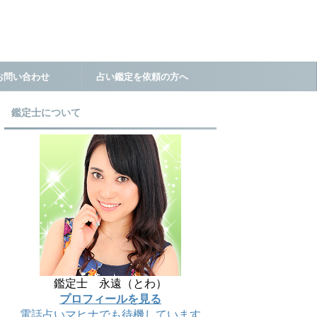
お問い合わせ
占い鑑定を依頼の方へ
鑑定士について
鑑定士 永遠（とわ）
プロフィールを見る
電話占いマヒナでも待機しています