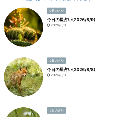
今日の占い
今日の星占い(2026/8/9)
2026/8/3
今日の占い
今日の星占い(2026/8/8)
2026/8/3
今日の占い