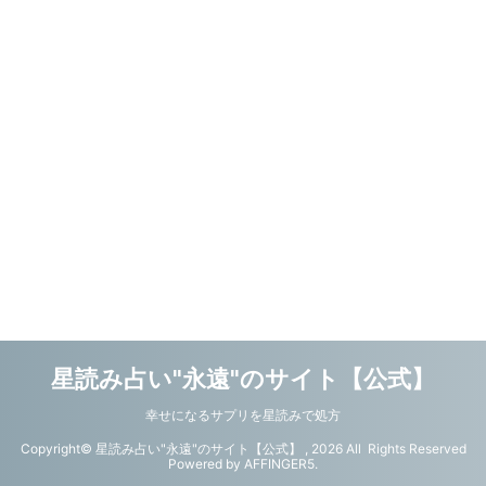
星読み占い"永遠"のサイト【公式】
幸せになるサプリを星読みで処方
Copyright© 星読み占い"永遠"のサイト【公式】 , 2026 All Rights Reserved
Powered by
AFFINGER5
.