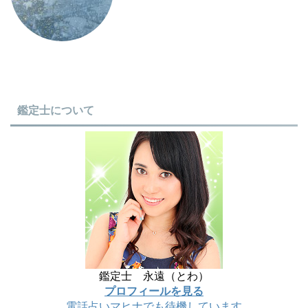
鑑定士について
鑑定士 永遠（とわ）
プロフィールを見る
電話占いマヒナでも待機しています