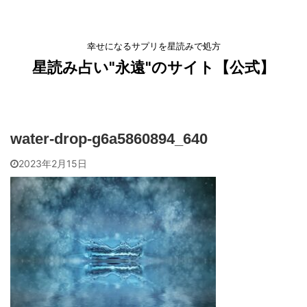
幸せになるサプリを星読みで処方
星読み占い"永遠"のサイト【公式】
water-drop-g6a5860894_640
2023年2月15日