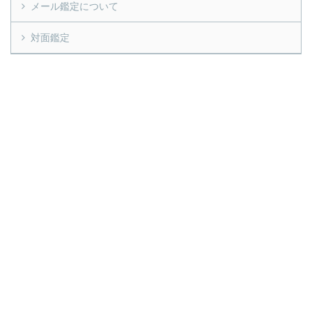
メール鑑定について
対面鑑定