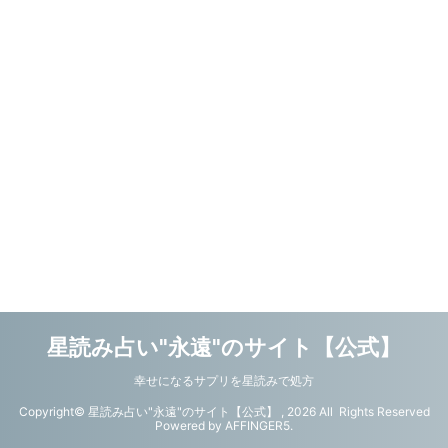
星読み占い"永遠"のサイト【公式】
幸せになるサプリを星読みで処方
Copyright© 星読み占い"永遠"のサイト【公式】 , 2026 All Rights Reserved
Powered by
AFFINGER5
.