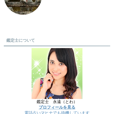
鑑定士について
鑑定士 永遠（とわ）
プロフィールを見る
電話占いマヒナでも待機しています