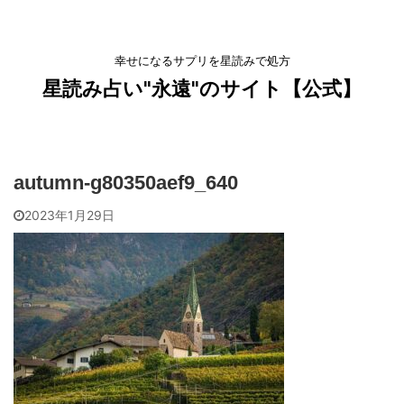
幸せになるサプリを星読みで処方
星読み占い"永遠"のサイト【公式】
autumn-g80350aef9_640
2023年1月29日