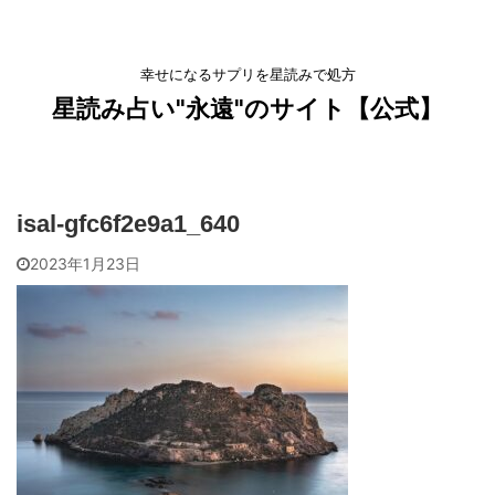
幸せになるサプリを星読みで処方
星読み占い"永遠"のサイト【公式】
isal-gfc6f2e9a1_640
2023年1月23日