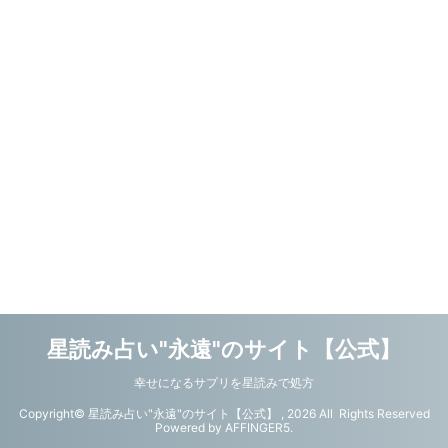
星読み占い"永遠"のサイト【公式】
幸せになるサプリを星読みで処方
Copyright© 星読み占い"永遠"のサイト【公式】 , 2026 All Rights Reserved
Powered by
AFFINGER5
.