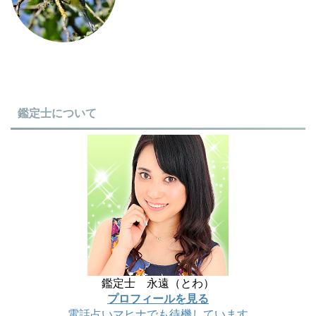
鑑定士について
鑑定士 永遠（とわ）
プロフィールを見る
電話占いマヒナでも待機しています