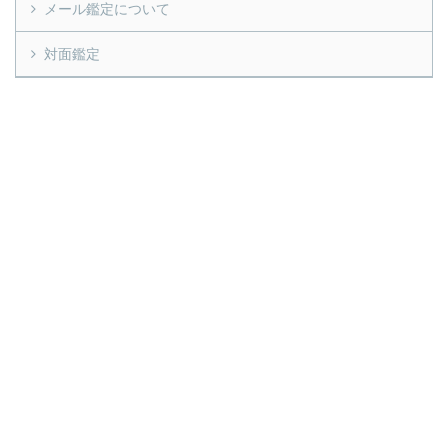
メール鑑定について
対面鑑定