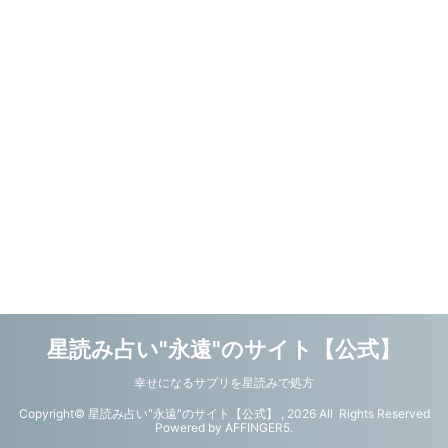
星読み占い"永遠"のサイト【公式】
幸せになるサプリを星読みで処方
Copyright© 星読み占い"永遠"のサイト【公式】 , 2026 All Rights Reserved
Powered by
AFFINGER5
.