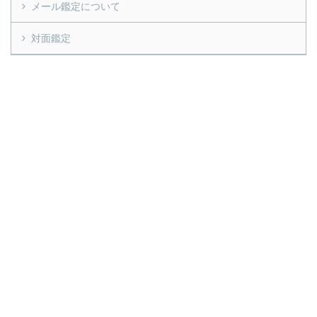
メール鑑定について
対面鑑定