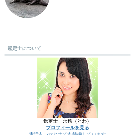
鑑定士について
鑑定士 永遠（とわ）
プロフィールを見る
電話占いマヒナでも待機しています