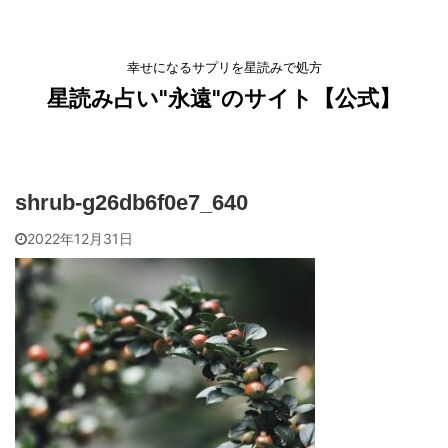
幸せになるサプリを星読みで処方
星読み占い"永遠"のサイト【公式】
shrub-g26db6f0e7_640
2022年12月31日