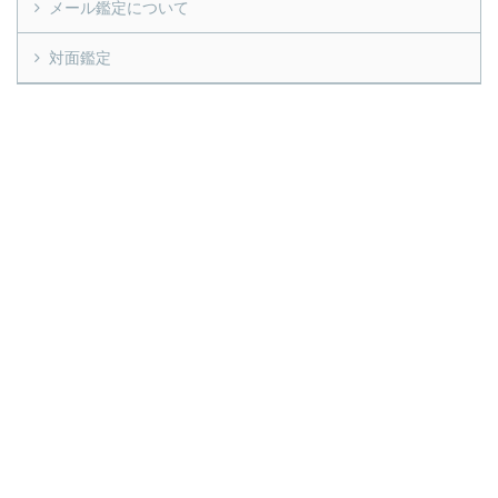
メール鑑定について
対面鑑定