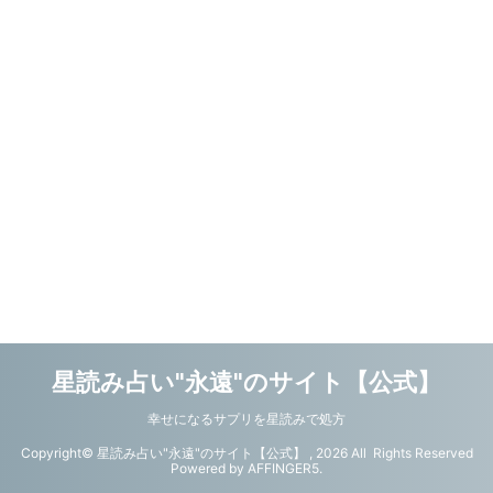
星読み占い"永遠"のサイト【公式】
幸せになるサプリを星読みで処方
Copyright© 星読み占い"永遠"のサイト【公式】 , 2026 All Rights Reserved
Powered by
AFFINGER5
.