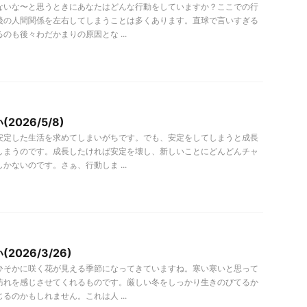
ないな〜と思うときにあなたはどんな行動をしていますか？ここでの行
後の人間関係を左右してしまうことは多くあります。直球で言いすぎる
のも後々わだかまりの原因とな ...
2026/5/8)
安定した生活を求めてしまいがちです。でも、安定をしてしまうと成長
しまうのです。成長したければ安定を壊し、新しいことにどんどんチャ
かないのです。さぁ、行動しま ...
2026/3/26)
ひそかに咲く花が見える季節になってきていますね。寒い寒いと思って
訪れを感じさせてくれるものです。厳しい冬をしっかり生きのびてるか
るのかもしれません。これは人 ...