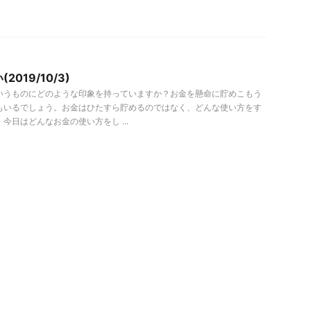
019/10/3)
いうものにどのような印象を持っていますか？お金を懸命に貯めこもう
もいるでしょう。お金はひたすら貯めるのではなく、どんな使い方をす
今日はどんなお金の使い方をし ...