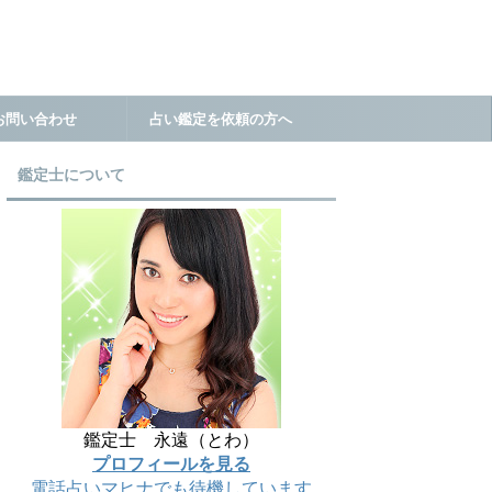
お問い合わせ
占い鑑定を依頼の方へ
鑑定士について
鑑定士 永遠（とわ）
プロフィールを見る
電話占いマヒナでも待機しています