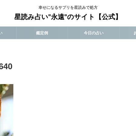
幸せになるサプリを星読みで処方
星読み占い"永遠"のサイト【公式】
い
鑑定例
今日の占い
640