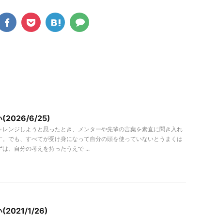
2026/6/25)
ャレンジしようと思ったとき、メンターや先輩の言葉を素直に聞き入れ
す。でも、すべてが受け身になって自分の頭を使っていないとうまくは
は、自分の考えを持ったうえで ...
021/1/26)