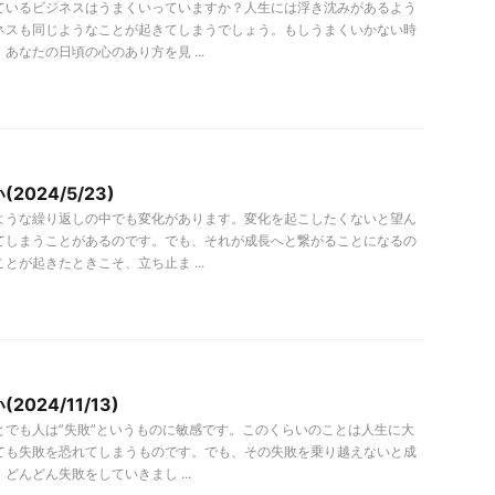
ているビジネスはうまくいっていますか？人生には浮き沈みがあるよう
ネスも同じようなことが起きてしまうでしょう。もしうまくいかない時
あなたの日頃の心のあり方を見 ...
2024/5/23)
ような繰り返しの中でも変化があります。変化を起こしたくないと望ん
てしまうことがあるのです。でも、それが成長へと繋がることになるの
とが起きたときこそ、立ち止ま ...
024/11/13)
とでも人は”失敗”というものに敏感です。このくらいのことは人生に大
ても失敗を恐れてしまうものです。でも、その失敗を乗り越えないと成
どんどん失敗をしていきまし ...