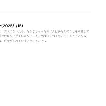
025/1/15)
よ」大人になったら、なかなかそんな風に人はあなたのことを注意して
愛や仕事が上手くいかない。人との関係でつまづいてしまうことが多
、何かがずれているときです。そ ...