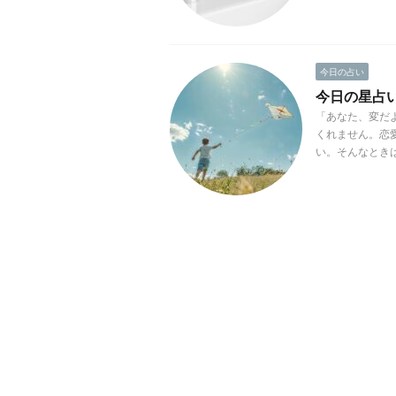
今日の占い
今日の星占い(2
「あなた、変だ
くれません。恋
い。そんなときは