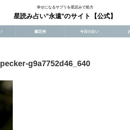
幸せになるサプリを星読みで処方
星読み占い"永遠"のサイト【公式】
い
鑑定例
今日の占い
dpecker-g9a7752d46_640