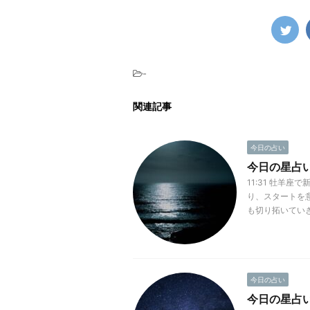
-
関連記事
今日の占い
今日の星占い(2
11:31 牡羊
り、スタートを
も切り拓いていき
今日の占い
今日の星占い(