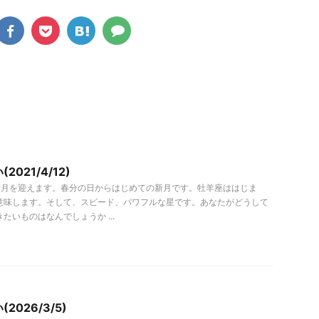
021/4/12)
座で新月を迎えます。春分の日からはじめての新月です。牡羊座ははじま
意味します。そして、スピード、パワフルな星です。あなたがどうして
たいものはなんでしょうか ...
2026/3/5)