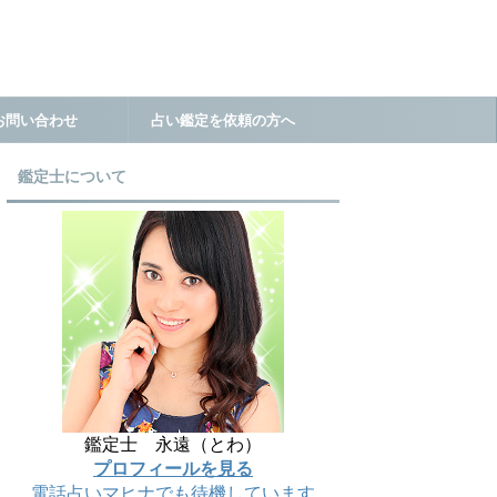
お問い合わせ
占い鑑定を依頼の方へ
鑑定士について
鑑定士 永遠（とわ）
プロフィールを見る
電話占いマヒナでも待機しています