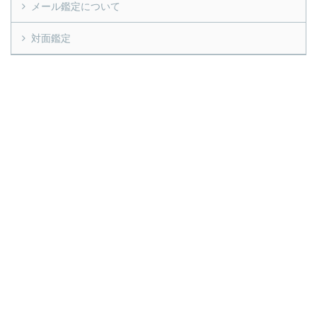
メール鑑定について
対面鑑定