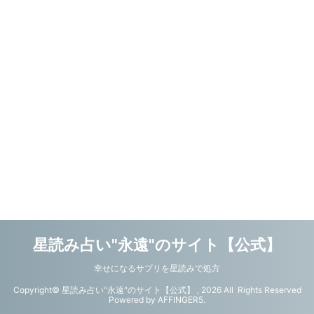
星読み占い"永遠"のサイト【公式】
幸せになるサプリを星読みで処方
Copyright© 星読み占い"永遠"のサイト【公式】 , 2026 All Rights Reserved
Powered by
AFFINGER5
.