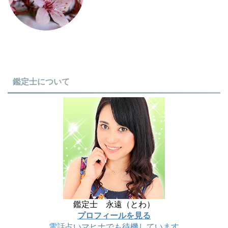
鑑定士について
鑑定士 永遠（とわ）
プロフィールを見る
電話占いマヒナでも待機しています