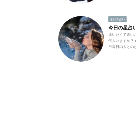
今日の占い
今日の星占い(2
逢いたくて逢い
何人いますか？
日毎日の人とのか