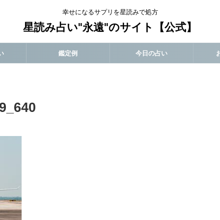
幸せになるサプリを星読みで処方
星読み占い"永遠"のサイト【公式】
い
鑑定例
今日の占い
b9_640