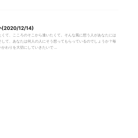
020/12/14)
たくて、こころのそこから逢いたくて。そんな風に想う人があなたには
そして、あなたは何人の人にそう想ってもらっているのでしょうか？毎
かわりを大切にしていきたいで ...