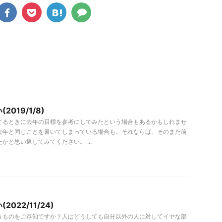
019/1/8)
てるときに去年の目標を参考にしてみたという場合もあるかもしれませ
去年と同じことを書いてしまっている場合も。それならば、そのまた前
かと思い返してみてください。 ...
022/11/24)
うものをご存知ですか？人はどうしても自分以外の人に対してイヤな部