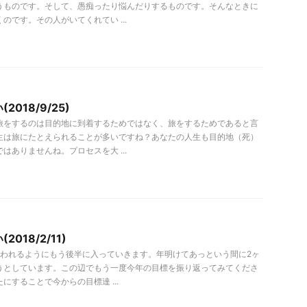
うものです。そして、愚痴ったり悩んだりするものです。そんなときに
のです。その人がいてくれてい ...
018/9/25)
旅をするのは目的地に到着するためではなく、旅をするためであると言
生は旅にたとえられることが多いですね？あなたの人生も目的地（死）
はありませんね。プロセスを大 ...
018/2/11)
いわれるようにもう後半に入っていきます。年明けてあっという間に2ヶ
うとしています。この辺でもう一度今年の目標を振り返ってみてくださ
にすることで今からの目標達 ...