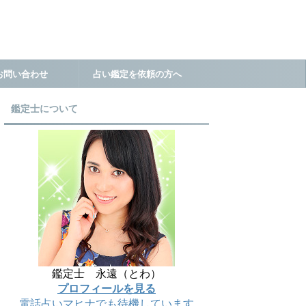
お問い合わせ
占い鑑定を依頼の方へ
鑑定士について
鑑定士 永遠（とわ）
プロフィールを見る
電話占いマヒナでも待機しています