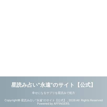
星読み占い"永遠"のサイト【公式】
幸せになるサプリを星読みで処方
Copyright© 星読み占い"永遠"のサイト【公式】 , 2026 All Rights Reserved
Powered by
AFFINGER5
.