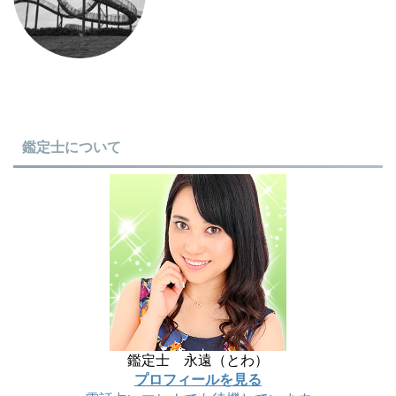
鑑定士について
鑑定士 永遠（とわ）
プロフィールを見る