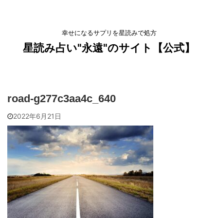
幸せになるサプリを星読みで処方
星読み占い"永遠"のサイト【公式】
road-g277c3aa4c_640
2022年6月21日