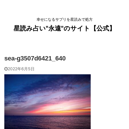
幸せになるサプリを星読みで処方
星読み占い"永遠"のサイト【公式】
sea-g3507d6421_640
2022年6月5日