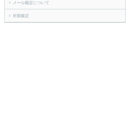
メール鑑定について
対面鑑定