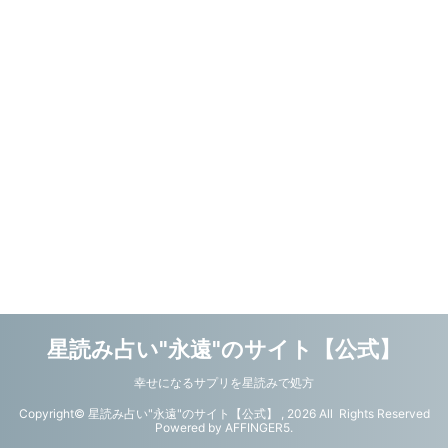
星読み占い"永遠"のサイト【公式】
幸せになるサプリを星読みで処方
Copyright© 星読み占い"永遠"のサイト【公式】 , 2026 All Rights Reserved
Powered by
AFFINGER5
.