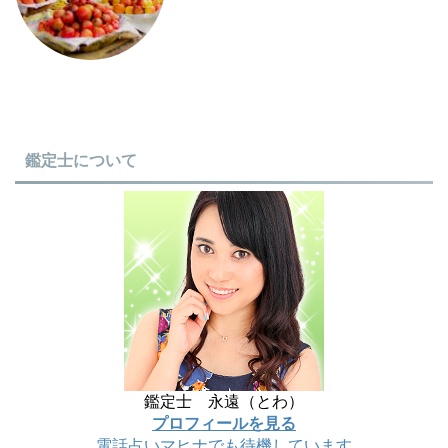
鑑定士について
鑑定士 永遠（とわ）
プロフィールを見る
電話占いマヒナでも待機しています