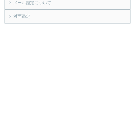
メール鑑定について
対面鑑定