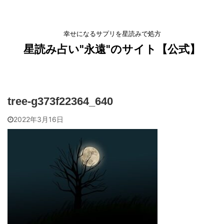
幸せになるサプリを星読みで処方
星読み占い"永遠"のサイト【公式】
tree-g373f22364_640
2022年3月16日