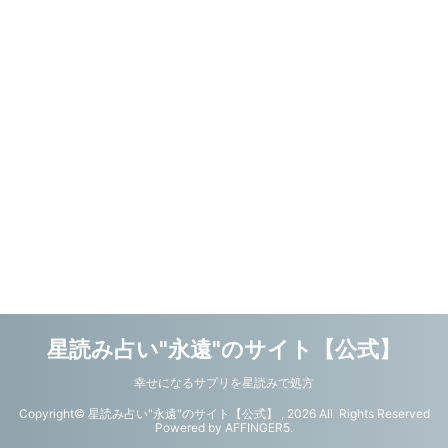
星読み占い"永遠"のサイト【公式】
幸せになるサプリを星読みで処方
Copyright© 星読み占い"永遠"のサイト【公式】 , 2026 All Rights Reserved
Powered by
AFFINGER5
.