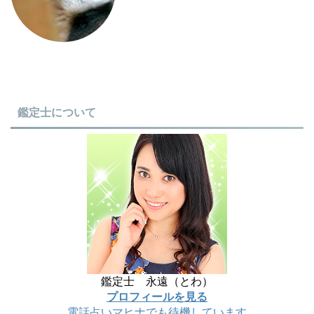
鑑定士について
鑑定士 永遠（とわ）
プロフィールを見る
電話占いマヒナでも待機しています