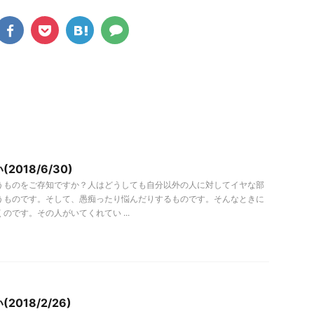
2018/6/30)
うものをご存知ですか？人はどうしても自分以外の人に対してイヤな部
うものです。そして、愚痴ったり悩んだりするものです。そんなときに
のです。その人がいてくれてい ...
018/2/26)