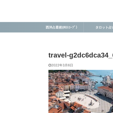
西洋占星術(ﾎﾛｽｺｰﾌﾟ）
タロット占
travel-g2dc6dca34_
2022年3月6日