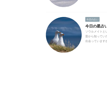
今日の占い
今日の星占い(2
ソウルメイトと
昔から知ってい
出会っていますか