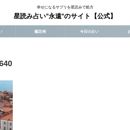
幸せになるサプリを星読みで処方
星読み占い"永遠"のサイト【公式】
い
鑑定例
今日の占い
640