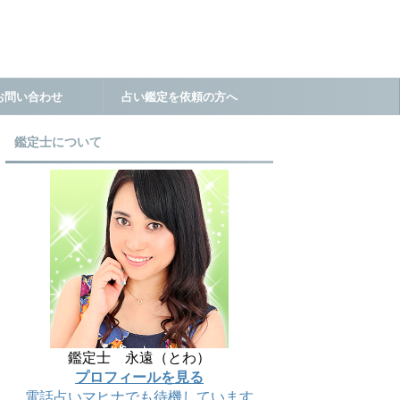
お問い合わせ
占い鑑定を依頼の方へ
鑑定士について
鑑定士 永遠（とわ）
プロフィールを見る
電話占いマヒナでも待機しています