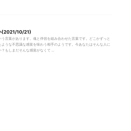
021/10/21)
いう言葉があります。魂と伴侶を組み合わせた言葉です。どこかずっと
たような不思議な感覚を味わう相手のようです。今あなたはそんな人に
？もしまだそんな感覚がなくて ...