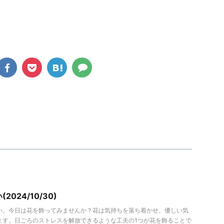
2024/10/30)
い。今日は花を飾ってみませんか？花は気持ちを落ち着かせ、優しい気
ます。日ごろのストレスを解放できるような工夫の1つが花を飾ることで