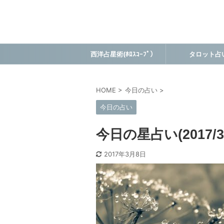
西洋占星術(ﾎﾛｽｺｰﾌﾟ）
タロット占
HOME
>
今日の占い
>
今日の占い
今日の星占い(2017/3/
2017年3月8日