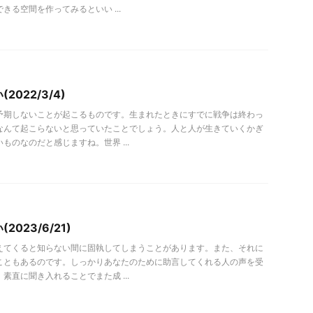
きる空間を作ってみるといい ...
2022/3/4)
予期しないことが起こるものです。生まれたときにすでに戦争は終わっ
なんて起こらないと思っていたことでしょう。人と人が生きていくかぎ
ものなのだと感じますね。世界 ...
023/6/21)
えてくると知らない間に固執してしまうことがあります。また、それに
こともあるのです。しっかりあなたのために助言してくれる人の声を受
素直に聞き入れることでまた成 ...