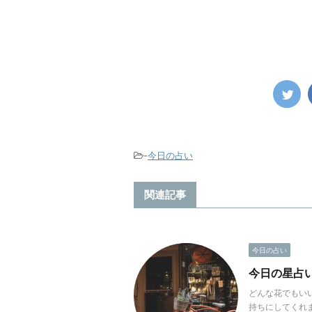
-
今日の占い
関連記事
今日の占い
今日の星占い(
どんな花でもい
持ちにしてくれ