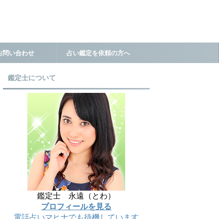
お問い合わせ
占い鑑定を依頼の方へ
鑑定士について
鑑定士 永遠（とわ）
プロフィールを見る
電話占いマヒナでも待機しています