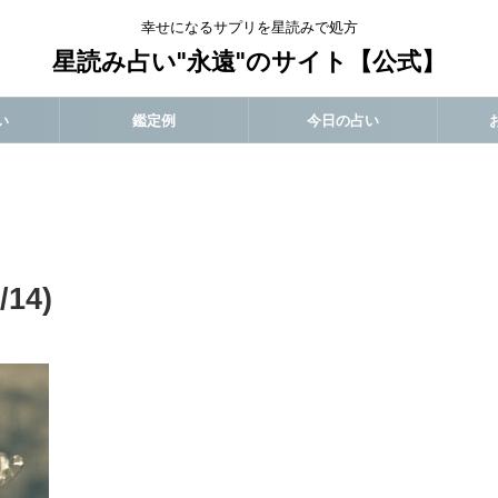
幸せになるサプリを星読みで処方
星読み占い"永遠"のサイト【公式】
い
鑑定例
今日の占い
14)