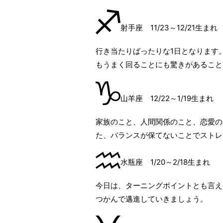
射手座 11/23～12/21生まれ
行き当たりばったりな1日となります
もうまく回ることにも驚きがあること
山羊座 12/22～1/19生まれ
家族のこと、人間関係のこと、恋愛の
た、バランスが保てないことでストレ
水瓶座 1/20～2/18生まれ
今日は、ターニングポイントとも言え
つかんで邁進していきましょう。