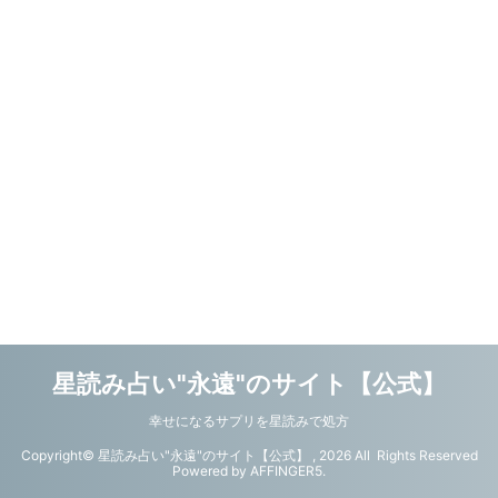
星読み占い"永遠"のサイト【公式】
幸せになるサプリを星読みで処方
Copyright© 星読み占い"永遠"のサイト【公式】 , 2026 All Rights Reserved
Powered by
AFFINGER5
.