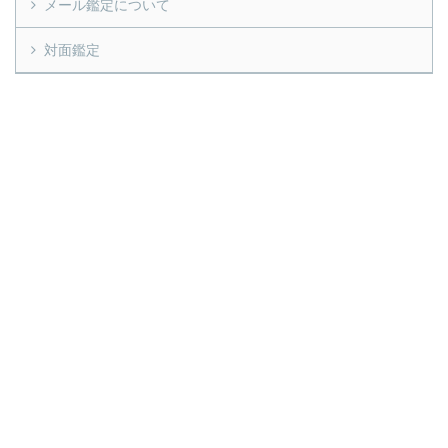
メール鑑定について
対面鑑定